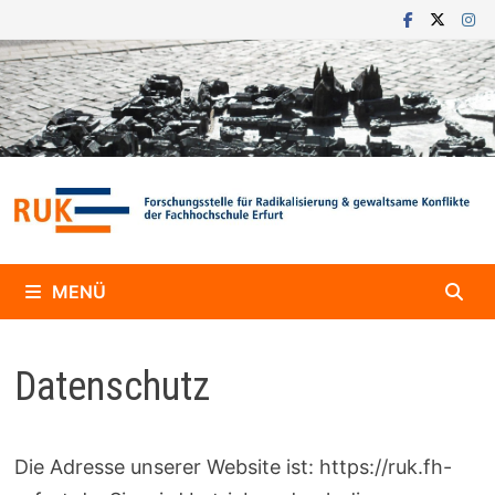
Zum
Inhalt
springen
MENÜ
Datenschutz
Die Adresse unserer Website ist: https://ruk.fh-