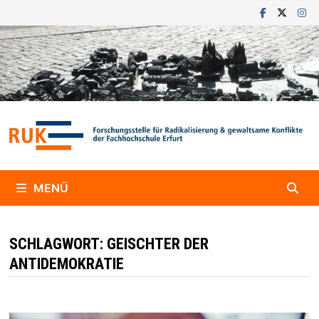
Zum
Inhalt
springen
MENÜ
SCHLAGWORT:
GEISCHTER DER
ANTIDEMOKRATIE