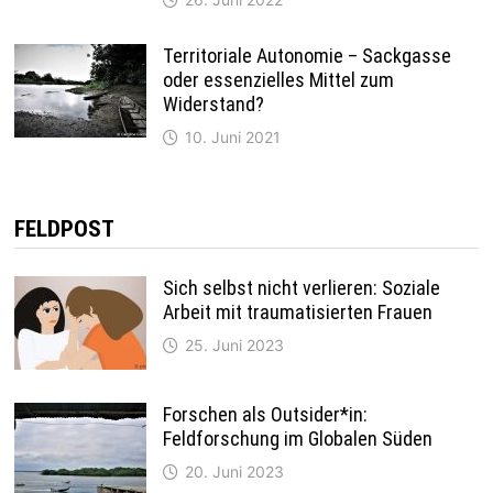
Territoriale Autonomie – Sackgasse
oder essenzielles Mittel zum
Widerstand?
10. Juni 2021
FELDPOST
Sich selbst nicht verlieren: Soziale
Arbeit mit traumatisierten Frauen
25. Juni 2023
Forschen als Outsider*in:
Feldforschung im Globalen Süden
20. Juni 2023