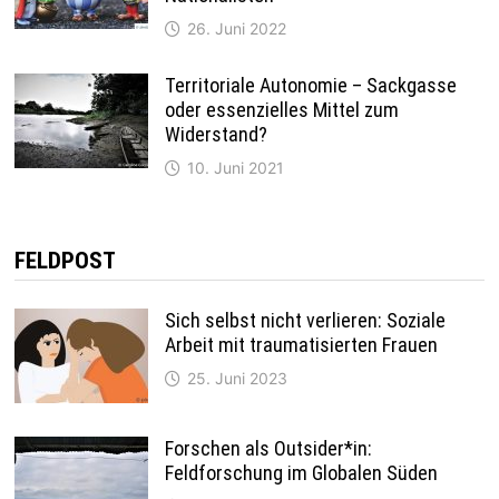
26. Juni 2022
Territoriale Autonomie – Sackgasse
oder essenzielles Mittel zum
Widerstand?
10. Juni 2021
FELDPOST
Sich selbst nicht verlieren: Soziale
Arbeit mit traumatisierten Frauen
25. Juni 2023
Forschen als Outsider*in:
Feldforschung im Globalen Süden