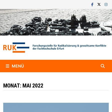
Zum
Inhalt
springen
MENÜ
MONAT:
MAI 2022