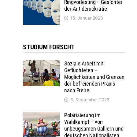
Ringvorlesung – Gesichter
der Antidemokratie
15. Januar 2023
STUDIUM FORSCHT
Soziale Arbeit mit
Geflüchteten –
Möglichkeiten und Grenzen
der befreienden Praxis
nach Freire
3. September 2023
Polarisierung im
Wahlkampf – von
unbeugsamen Galliern und
deutschen Nationalisten