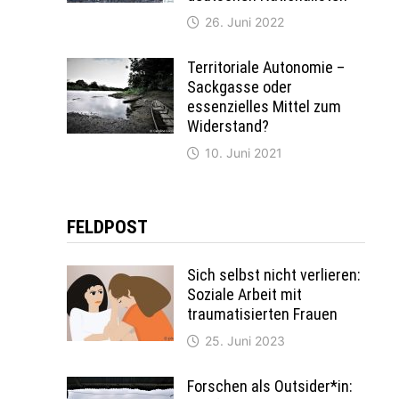
26. Juni 2022
Territoriale Autonomie –
Sackgasse oder
essenzielles Mittel zum
Widerstand?
10. Juni 2021
FELDPOST
Sich selbst nicht verlieren:
Soziale Arbeit mit
traumatisierten Frauen
25. Juni 2023
Forschen als Outsider*in: