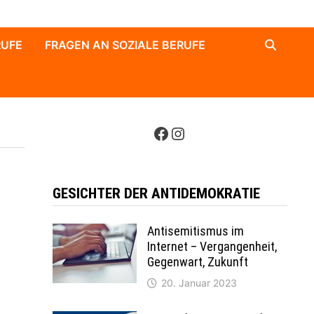
RUFE
FRAGEN AN SOZIALE BERUFE
Facebook
Instagram
GESICHTER DER ANTIDEMOKRATIE
Antisemitismus im
Internet – Vergangenheit,
Gegenwart, Zukunft
20. Januar 2023