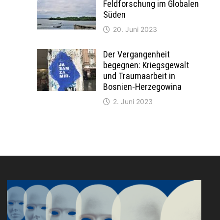
Feldforschung im Globalen
Süden
20. Juni 2023
Der Vergangenheit
begegnen: Kriegsgewalt
und Traumaarbeit in
Bosnien-Herzegowina
2. Juni 2023