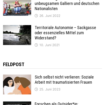
unbeugsamen Galliern und deutschen
Nationalisten
26. Juni 2022
Territoriale Autonomie – Sackgasse
oder essenzielles Mittel zum
Widerstand?
10. Juni 2021
FELDPOST
Sich selbst nicht verlieren: Soziale
Arbeit mit traumatisierten Frauen
25. Juni 2023
Forschen als Outsider*in: