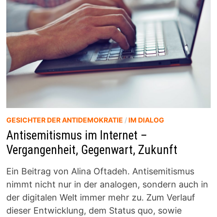
ARBEIT
MIT
ZURÜCKGEKEHRTEN
KINDERN
AUS
SYRIEN
GESICHTER DER ANTIDEMOKRATIE
/
IM DIALOG
Antisemitismus im Internet –
Vergangenheit, Gegenwart, Zukunft
Ein Beitrag von Alina Oftadeh. Antisemitismus
nimmt nicht nur in der analogen, sondern auch in
der digitalen Welt immer mehr zu. Zum Verlauf
dieser Entwicklung, dem Status quo, sowie