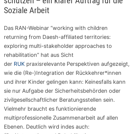
schützen – ein klarer Auftrag für die
Soziale Arbeit
Das RAN-Webinar “working with children
returning from Daesh-affiliated territories:
exploring multi-stakeholder approaches to
rehabilitation” hat aus Sicht
der
RUK
praxisrelevante Perspektiven aufgezeigt,
wie die (Re-)Integration der Rückkehrer*innen
und ihrer Kinder gelingen kann: Keinesfalls kann
sie nur Aufgabe der Sicherheitsbehörden oder
zivilgesellschaftlicher Beratungsstellen sein.
Vielmehr braucht es funktionierende
multiprofessionelle Zusammenarbeit auf allen
Ebenen. Deutlich wird indes auch: