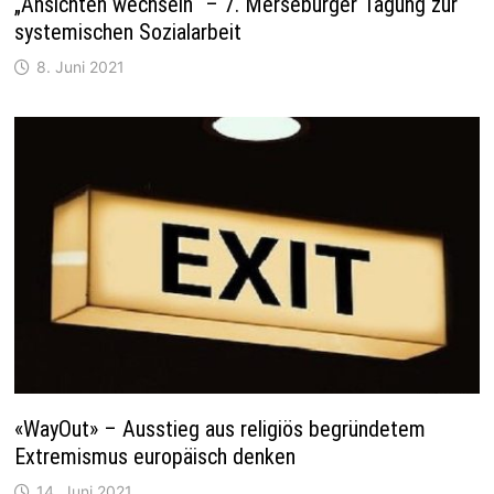
„Ansichten wechseln“ – 7. Merseburger Tagung zur
systemischen Sozialarbeit
8. Juni 2021
«WayOut» – Ausstieg aus religiös begründetem
Extremismus europäisch denken
14. Juni 2021