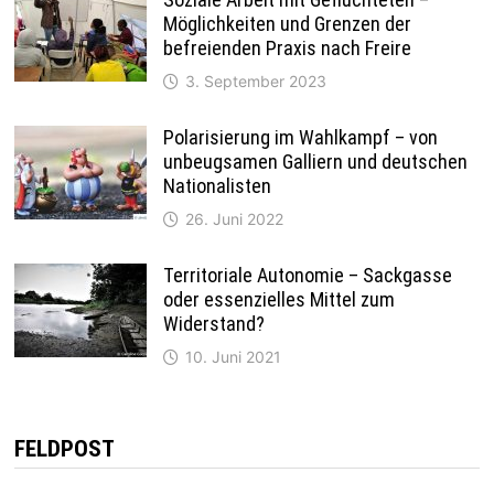
Möglichkeiten und Grenzen der
befreienden Praxis nach Freire
3. September 2023
Polarisierung im Wahlkampf – von
unbeugsamen Galliern und deutschen
Nationalisten
26. Juni 2022
Territoriale Autonomie – Sackgasse
oder essenzielles Mittel zum
Widerstand?
10. Juni 2021
FELDPOST