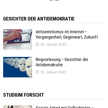
GESICHTER DER ANTIDEMOKRATIE
Antisemitismus im Internet –
Vergangenheit, Gegenwart, Zukunft
20. Januar 2023
Ringvorlesung – Gesichter der
Antidemokratie
15. Januar 2023
STUDIUM FORSCHT
Soziale Arbeit mit Geflüchteten –