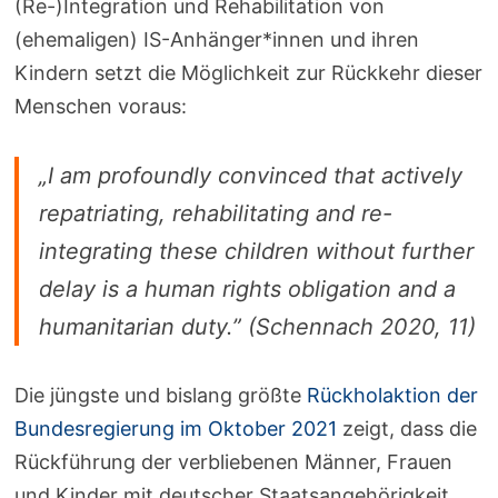
(Re-)Integration und Rehabilitation von
(ehemaligen) IS-Anhänger*innen und ihren
Kindern setzt die Möglichkeit zur Rückkehr dieser
Menschen voraus:
„I am profoundly convinced that actively
repatriating, rehabilitating and re-
integrating these children without further
delay is a human rights obligation and a
humanitarian duty.”
(Schennach 2020, 11)
Die jüngste und bislang größte
Rückholaktion der
Bundesregierung im Oktober 2021
zeigt, dass die
Rückführung der verbliebenen Männer, Frauen
und Kinder mit deutscher Staatsangehörigkeit