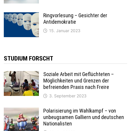
Ringvorlesung – Gesichter der
Antidemokratie
15. Januar 2023
STUDIUM FORSCHT
Soziale Arbeit mit Geflüchteten –
Möglichkeiten und Grenzen der
befreienden Praxis nach Freire
3. September 2023
Polarisierung im Wahlkampf – von
unbeugsamen Galliern und deutschen
Nationalisten