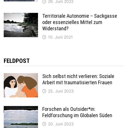
26. Juni 2022
Territoriale Autonomie – Sackgasse
oder essenzielles Mittel zum
Widerstand?
10. Juni 2021
FELDPOST
Sich selbst nicht verlieren: Soziale
Arbeit mit traumatisierten Frauen
25. Juni 2023
Forschen als Outsider*in:
Feldforschung im Globalen Süden
20. Juni 2023