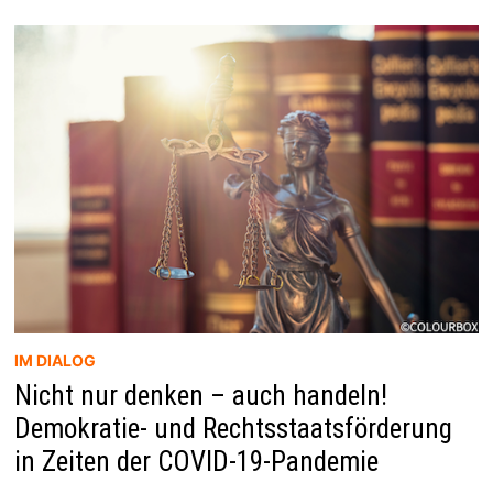
IM
KONTEXT
DER
ROMVÖLKER
IM DIALOG
Nicht nur denken – auch handeln!
Demokratie- und Rechtsstaatsförderung
in Zeiten der COVID-19-Pandemie